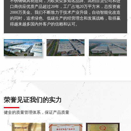
不锈钢锅具制造商，为欧美众多知名品牌、高档百货公司和进
口商供应优质产品超过20年，工厂占地20万平方米，总投资逾
2000万美金。我们不断致力于技术产业升级，自动智能化改造
的同时，追求绿色、低碳生产的经营理念和发展战略，取得赢
得越来越多国内外客户的信赖和认可。
荣誉见证我们的实力
健全的质量管理体系，保证产品质量