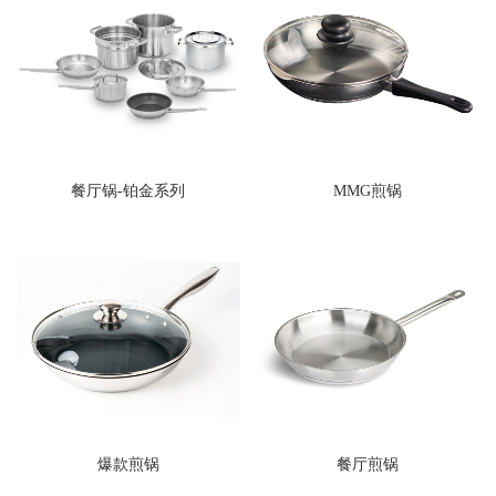
餐厅锅-铂金系列
MMG煎锅
爆款煎锅
餐厅煎锅